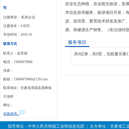
农业生态种植，农业观光旅游，发
司
术信息咨询服务、旅游项目开发；
注册类型： 私营企业
进、选培育、繁育技术研发及推广
注册资本：0.00万
酒、保健酒生产销售。（依法须经
开业时间：2016-10
服务项目
联系方式
联系人：金世雄
共0记录，共0页，当前显示第1
电话：15809479966
传真：
邮箱：15809479966@139.com
联系地址：甘肃省渭源县莲峰镇
天池村
网址：
在线咨询...
指导单位：中华人民共和国工业和信息化部 | 主办单位：甘肃省工业和信息