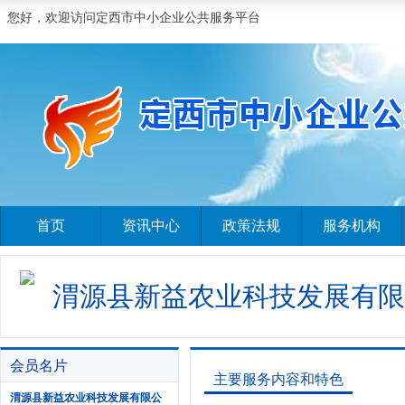
您好，欢迎访问定西市中小企业公共服务平台
首页
资讯中心
政策法规
服务机构
渭源县新益农业科技发展有限
会员名片
主要服务内容和特色
渭源县新益农业科技发展有限公