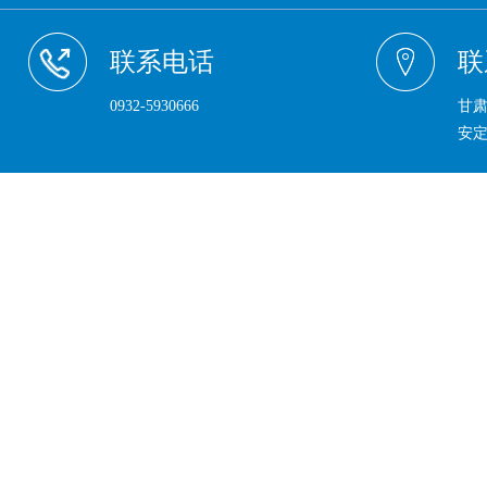
联系电话
联
0932-5930666
甘
安定