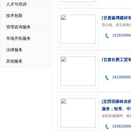
人才与培训
技术创新
[甘肃淼博建材
空心砖、多孔砖制
管理咨询服务
151932966
市场开拓服务
法律服务
[甘肃长辉工贸
其他服务
181399006
[定西胡麻岭农
服务；牧草、中
155932889