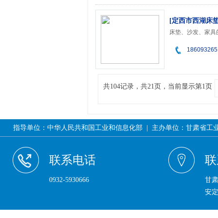
[定西市西湖床
床垫、沙发、家具
186093265
共104记录，共21页，当前显示第1页
指导单位：中华人民共和国工业和信息化部 | 主办单位：甘肃省工业和信息
联系电话
联
0932-5930666
甘
安定