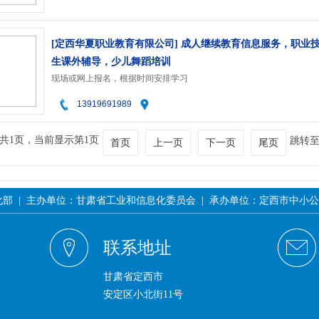
[定西华夏职业教育有限公司] 成人继续教育信息服务，职业
生课外辅导，少儿舞蹈培训
现场或网上报名，根据时间安排学习
13919691989
共1页，当前显示第1页
跳转
首页
上一页
下一页
尾页
| 主办单位：甘肃省工业和信息化委员会 | 承办单位：定西市中小公共企业服务
联系地址
甘肃省定西市
安定区小北街11号