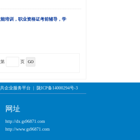
技能培训，职业资格证考前辅导，学
至第
页
平台 | 陇ICP备14000294号-3
网址
http://dx.gs96871.com
http://www.gs96871.com