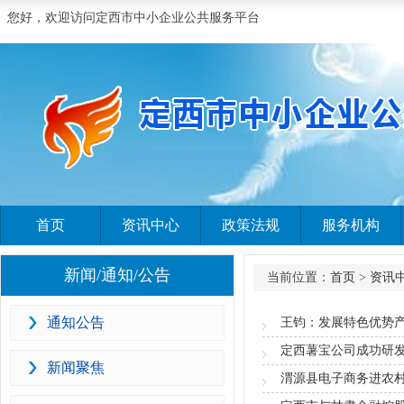
您好，欢迎访问定西市中小企业公共服务平台
首页
资讯中心
政策法规
服务机构
新闻/通知/公告
当前位置：
首页
>
资讯
通知公告
王钧：发展特色优势产
定西薯宝公司成功研
新闻聚焦
渭源县电子商务进农