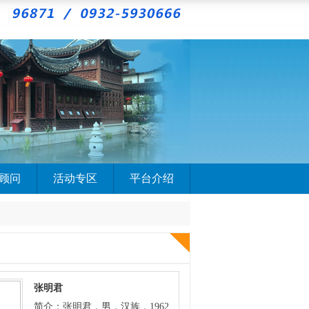
顾问
活动专区
平台介绍
张明君
简介：张明君，男，汉族，1962