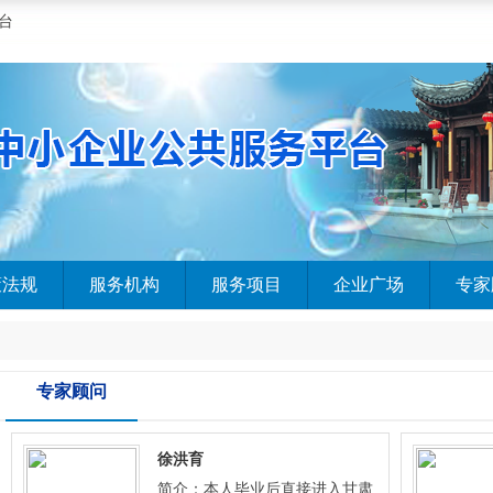
台
策法规
服务机构
服务项目
企业广场
专家
专家顾问
徐洪育
简介：本人毕业后直接进入甘肃